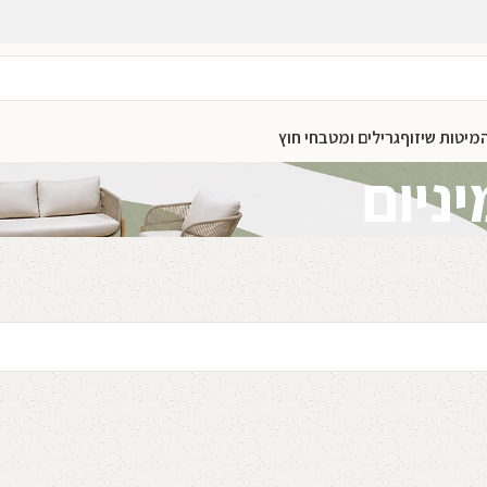
מיטות שיזוף
גרילים ומטבחי חוץ
ניום