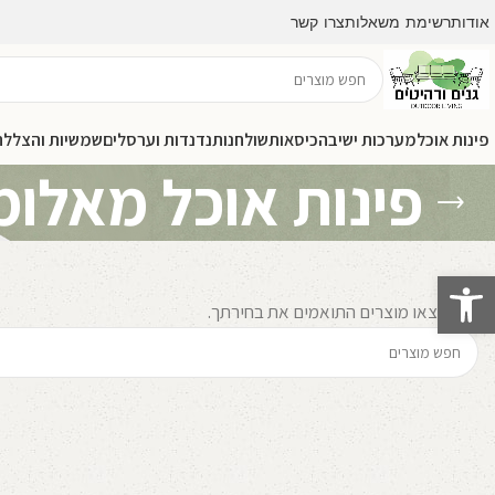
אודות
רשימת משאלות
צרו קשר
פינות אוכל
מערכות ישיבה
כיסאות
שולחנות
נדנדות וערסלים
שמשיות והצללה
פינות אוכל מאלומי
פתח סרגל נגישות
לא נמצאו מוצרים התואמים את בחירתך.
קרא עוד