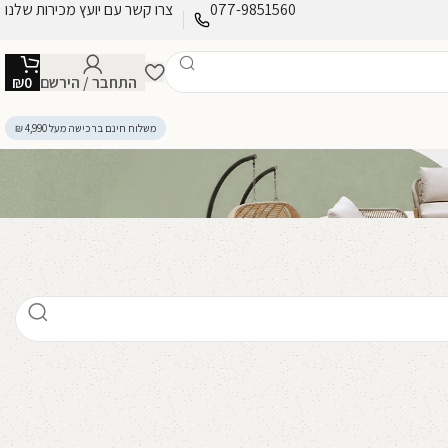
077-9851560
צרו קשר עם יועץ מכירות שלנו
התחבר / הירשם
0
₪
משלוח חינם ברכישה מעל 4,990 ₪