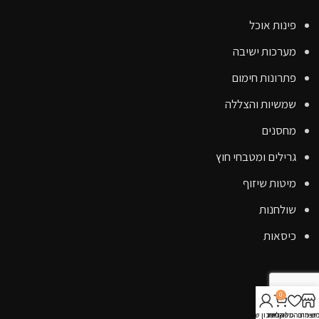
פינות אוכל
מערכות ישיבה
פתרונות חימום
שמשיות והצללה
מחסנים
גרילים ומטבחי חוץ
מיטות שיזוף
שולחנות
כיסאות
קישורים
0
אודות
וצרים
שימת המשאלות
סל קניות
החשבון שלי