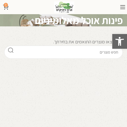
0
פינות אוכל מאלומיניום
פתח סרגל נגישות
לא נמצאו מוצרים התואמים את בחירתך.
קרא עוד