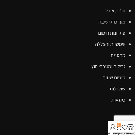
פינות אוכל
מערכות ישיבה
פתרונות חימום
שמשיות והצללה
מחסנים
גרילים ומטבחי חוץ
מיטות שיזוף
שולחנות
כיסאות
קישורים
0
אודות
וצרים
שימת המשאלות
סל קניות
החשבון שלי