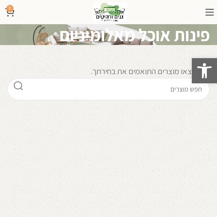
0
פינות אוכל מאלומיניום
פתח סרגל נגישות
לא נמצאו מוצרים התואמים את בחירתך.
קרא עוד