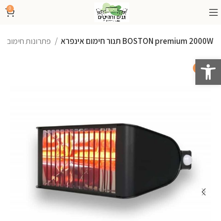
0
תנור חימום אינפרא BOSTON premium 2000W
פתרונות חימום
פתח סרגל נגישות
-25%