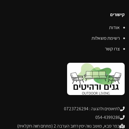
קישורים
אודות
רשימת משאלות
צרו קשר
לתיאומים ולהגעה : 0723726294
054-4399286
כפר סבא, מושב נווה ימין רחוב הערבה 2 (מתחם חווה חקלאית)