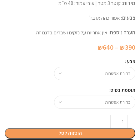
מידות:
קוטר 3 מטר | עובי עמוד: 48 מ"מ
צבעים:
אפור כהה או בז'
הערה נוספת:
אין אחריות על נזקים ושברים בדגם זה.
טווח
₪
640
–
₪
390
מחירים:
צבע
עד
תוספת בסיס
הוספה לסל