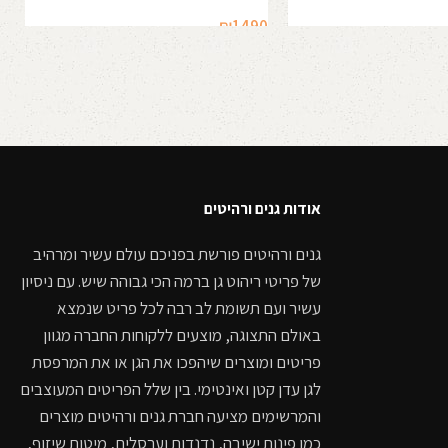
0
₪
1490
הוספה לסל
אודות גנים ורהיטים
גנים ורהיטים פורשת בפניכם עולם עשיר ומרהיב
של פריטי ריהוט גן ברמה הכי גבוהה שיש. עם ניסיון
עשיר ועם תשומת לב רבה לכל פריט שנמצא
באולם התצוגה, מוצעים ללקוחות החברה מגוון
פריטים ומוצרים שיהפכו את הגן או את המרפסת
לגן עדן קטן ואינטימי. בין שלל הפריטים המעוצבים
והמרשימים מציעה חברת גנים ורהיטים מוצרים
כמו פינות ישיבה, נדנדות וערסלים, מיטות שיזוף,