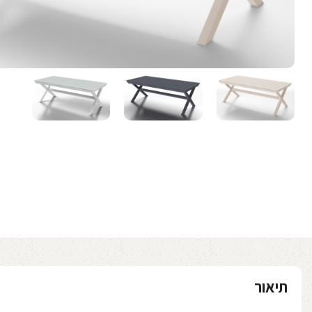
תיאור