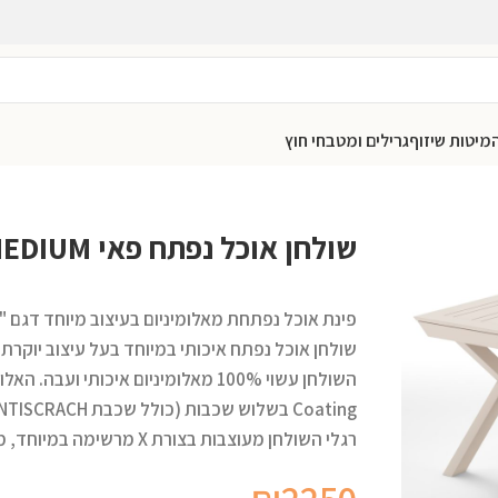
מיטות שיזוף
גרילים ומטבחי חוץ
שולחן אוכל נפתח פאי MEDIUM
פינת אוכל נפתחת מאלומיניום בעיצוב מיוחד דגם "פ
שולחן אוכל נפתח איכותי במיוחד בעל עיצוב יוקרתי
Coating בשלוש שכבות (כולל שכבת ANTISCRACH למניעת שריטות).
רגלי השולחן מעוצבות בצורת X מרשימה במיוחד, מה שמייעל את המיקום של הכסאות בשולחן.