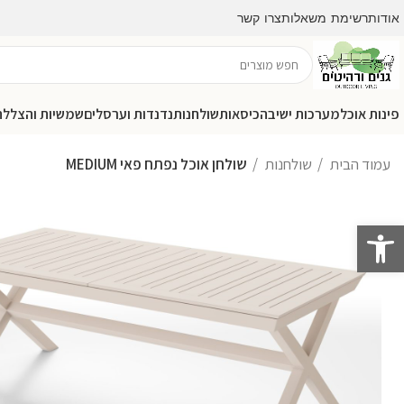
אודות
רשימת משאלות
צרו קשר
פינות אוכל
מערכות ישיבה
כיסאות
שולחנות
נדנדות וערסלים
שמשיות והצללה
עמוד הבית
שולחנות
שולחן אוכל נפתח פאי MEDIUM
פתח סרגל נגישות