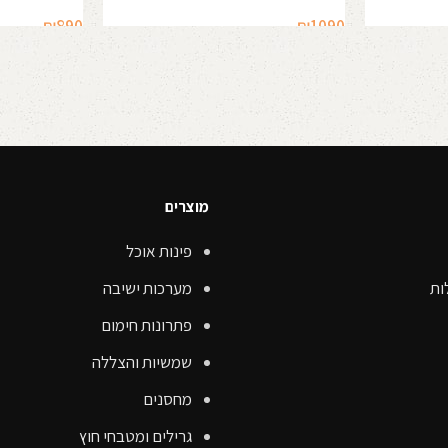
₪
890
₪
1090
הוספה לסל
הוספה לסל
מוצרים
פינות אוכל
ות
מערכות ישיבה
פתרונות חימום
שמשיות והצללה
מחסנים
גרילים ומטבחי חוץ