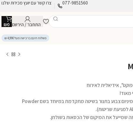
077-9851560
צרו קשר עם יועץ מכירות שלנו
התחבר / הירשם
0
₪
משלוח חינם ברכישה מעל 4,990 ₪
וקט", אידיאלית לאירוח
 מאוד!
השולחן עשוי 100% מאלומיניום איכותי ועבה. האלומיניום צבוע בתנור בשיטה מתקדמת במיוחד בשם Powder