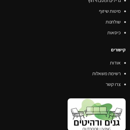
גרילים ומטבחי חוץ
מיטות שיזוף
שולחנות
כיסאות
קישורים
אודות
רשימת משאלות
צרו קשר