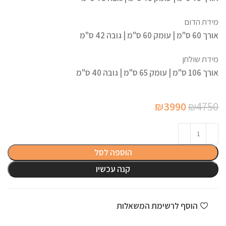
מידת הדום
אורך 60 ס"מ | עומק 60 ס"מ | גובה 42 ס"מ
מידת שולחן
אורך 106 ס"מ | עומק 65 ס"מ | גובה 40 ס"מ
המחיר
המחיר
₪
3990
₪
4750
המקורי
הנוכחי
היה:
הוא:
₪3990.
₪4750.
הוספה לסל
קנה עכשיו
הוסף לרשימת המשאלות