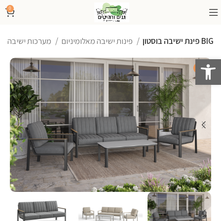
0
פינת ישיבה בוסטון BIG
פינות ישיבה מאלומיניום
מערכות ישיבה
פתח סרגל נגישות
-30%