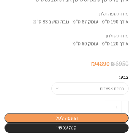
מידות ספה תלת
אורך 190 ס"מ |
עומק 87 ס"מ | גובה מושב 83 ס"מ
מידות שולחן
אורך 120 ס"מ | עומק 60 ס"מ
המחיר
המחיר
₪
4890
₪
6950
המקורי
הנוכחי
צבע
היה:
הוא:
₪4890.
₪6950.
הוספה לסל
קנה עכשיו