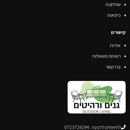
שולחנות
כיסאות
קישורים
אודות
רשימת משאלות
צרו קשר
לתיאומים ולהגעה : 0723726294