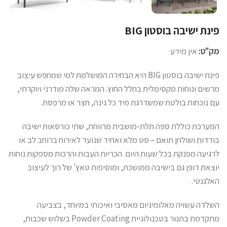
פינת ישיבה בוסטון BIG
מק"ט:
אין מידע
פינת ישיבה בוסטון BIG היא הבחירה המושלמת למי שמחפש עיצוב
מרשים ונוחות מקסימלית בחלל החוץ. המראה שלה מודרני ויוקרתי,
עם נוכחות בולטת שמשדרגת מיד כל גינה, חצר או מרפסת.
המערכת כוללת ספה תלת-מושבית מרווחת, שתי כורסאות ישיבה
בודדות ושולחן תואם – סט מלא ואחיד שנועד לאירוח ברוחב לב או
לרגיעה מפנקת בכל שעות היום. הכריות העבות והרכות מספקות נוחות
יוצאת דופן גם בישיבה ממושכת, ומוסיפות טאץ' של רוך לעיצוב
האלגנטי.
השלדה עשויה מאלומיניום מאסיבי ואיכותי במיוחד, בצביעה
מתקדמת בתנור בטכנולוגיית Powder Coating בשלוש שכבות,