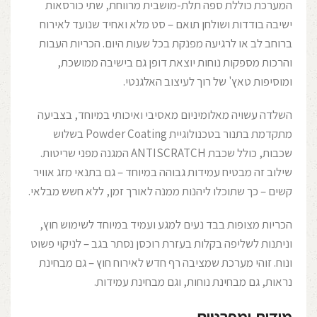
המערכת כוללת ספה תלת-מושבית מרווחת, שתי כורסאות
ישיבה בודדות ושולחן תואם – סט מלא ואחיד שנועד לאירוח
ברוחב לב או לרגיעה מפנקת בכל שעות היום. הכריות העבות
והרכות מספקות נוחות יוצאת דופן גם בישיבה ממושכת,
ומוסיפות טאץ' של רוך לעיצוב האלגנטי.
השלדה עשויה מאלומיניום מאסיבי ואיכותי במיוחד, בצביעה
מתקדמת בתנור בטכנולוגיית Powder Coating בשלוש
שכבות, כולל שכבת ANTISCRATCH המגנה מפני שריטות.
שילוב זה מבטיח עמידות גבוהה במיוחד – גם בתנאי מזג אוויר
קשים – כך שתוכלו ליהנות ממנה לאורך זמן, ללא חשש מבלאי.
הכריות מצופות בבד נעים למגע ועמיד במיוחד לשימוש חוץ,
וניתנות לשליפה בקלות בעזרת רוכסן נסתר בגב – לניקוי פשוט
ונוח. זוהי מערכת שמציבה רף חדש לאירוח חוץ – גם מבחינת
נראות, גם מבחינת נוחות, וגם מבחינת עמידות.