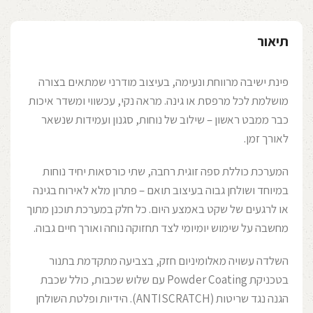
תיאור
פינת ישיבה מרווחת ונעימה, בעיצוב מודרני שמתאים בצורה
מושלמת לכל מרפסת או גינה. מראה נקי, עכשווי ומשדר איכות
כבר ממבט ראשון – שילוב של נוחות, סגנון ועמידות שנשאר
לאורך זמן.
המערכת כוללת ספה זוגית רחבה, שתי כורסאות יחיד נוחות
במיוחד ושולחן גבוה בעיצוב תואם – פתרון מלא לאירוח בגינה
או לרגעים של שקט באמצע היום. כל חלק במערכת תוכנן מתוך
מחשבה על שימוש יומיומי לצד תחזוקה נוחה ואורך חיים גבוה.
השלדה עשויה מאלומיניום חזק, בצביעה מתקדמת בתנור
בטכניקת Powder Coating עם שלוש שכבות, כולל שכבת
הגנה נגד שריטות (ANTISCRATCH). הידיות ופלטת השולחן