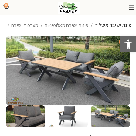
0
פינת ישיבה איטליה
פינות ישיבה מאלומיניום
מערכות ישיבה
עמוד הבית
פתח סרגל נגישות
-39%