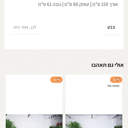
אורך 150 ס"מ | עומק 80 ס"מ | גובה 61 ס"מ
צבע
לבן
,
אפור כהה
אולי גם תאהבו
-21%
-21%
המלאי אזל