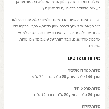
משלבות חומר דמוי עץ בגוון טבעי, שמכניס חמימות ועומק
לעיצוב ומשתלב בקלות עם כל סגנון חוץ.
הכריות העבות עשויות מבד איכותי ונעים למגע, עם רוכסן נסתר
בגב המאפשר לשלוף ולכבס אותן בקלות – פתרון פרקטי בלי
להתפשר על המראה. זוהי מערכת שנבנתה בשביל לשמש
אתכם לאורך שנים, מבלי לוותר על עיצוב מרשים ונוחות
אמיתית.
מידות ומפרטים
מידות ספה דו מושבית
אורך 140 ס"מ | עומק 80 ס"מ | גובה 70 ס"מ
מידות כורסא יחיד
אורך 80 ס"מ | עומק 80 ס"מ | גובה 70 ס"מ
מידות שולחן