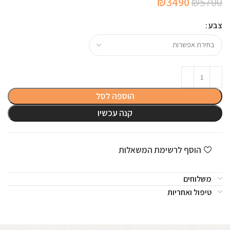
המחיר
המחיר
₪
3490
₪
5700
המקורי
הנוכחי
צבע
היה:
הוא:
₪3490.
₪5700.
הוספה לסל
קנה עכשיו
הוסף לרשימת המשאלות
משלוחים
טיפול ואחריות