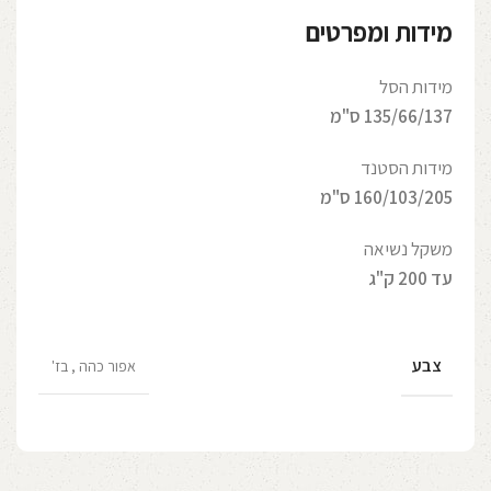
מידות ומפרטים
מידות הסל
135/66/137 ס"מ
מידות הסטנד
160/103/205 ס"מ
משקל נשיאה
עד 200 ק"ג
צבע
אפור כהה
,
בז'