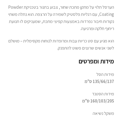
הערסל תלוי על מתקן מתכת שחור, צבוע בתנור בטכניקת Powder
Coating, עם רגליות פלסטיק לשמירה על הרצפה. הוא נתלה משתי
נקודות חיבור נפרדות באמצעות קפיצי מתכת, שמעניקים לו תנועת
ריחוף חלקה ומרגיעה.
הוא מגיע עם סט כריות עבות ומרופדות לנוחות מקסימלית – מושלם
לשני אנשים שרוצים פשוט להתפנק.
מידות ומפרטים
מידות הסל
135/66/137 ס"מ
מידות הסטנד
160/103/205 ס"מ
משקל נשיאה