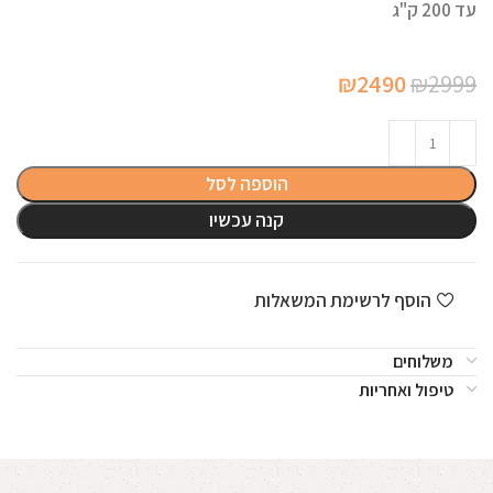
עד 200 ק"ג
המחיר
המחיר
₪
2490
₪
2999
המקורי
הנוכחי
היה:
הוא:
₪2490.
₪2999.
הוספה לסל
קנה עכשיו
הוסף לרשימת המשאלות
משלוחים
טיפול ואחריות