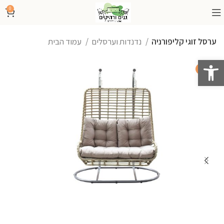
0
ערסל זוגי קליפורניה
נדנדות וערסלים
עמוד הבית
פתח סרגל נגישות
-17%