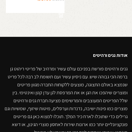
המקורי
הנוכחי
הוספה לסל
היה:
הוא:
₪1750.
₪2599.
אודות גנים ורהיטים
גנים ורהיטים פורשת בפניכם עולם עשיר ומרהיב של פריטי ריהוט גן
ברמה הכי גבוהה שיש. עם ניסיון עשיר ועם תשומת לב רבה לכל פריט
שנמצא באולם התצוגה, מוצעים ללקוחות החברה מגוון פריטים
ומוצרים שיהפכו את הגן או את המרפסת לגן עדן קטן ואינטימי. בין
שלל הפריטים המעוצבים והמרשימים מציעה חברת גנים ורהיטים
מוצרים כמו פינות ישיבה, נדנדות וערסלים, מיטות שיזוף, שמשיות וגם
גרילים כדי שתוכלו לארח כיד המלך. תוכלו למצוא כאן גם פריטים
פונקציונליים יותר כמו ארונות שירות לאחסון מוצרי הגינון, או דשא