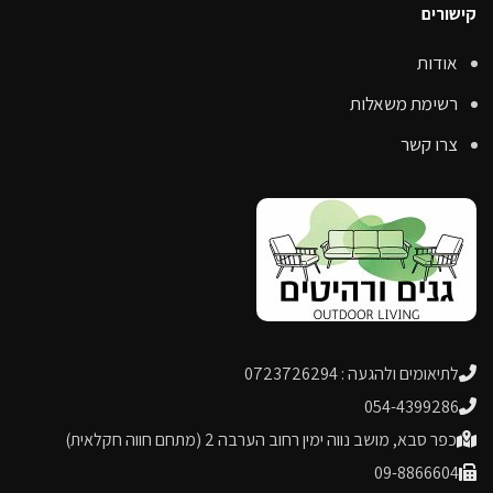
קישורים
אודות
רשימת משאלות
צרו קשר
לתיאומים ולהגעה : 0723726294
054-4399286
כפר סבא, מושב נווה ימין רחוב הערבה 2 (מתחם חווה חקלאית)
09-8866604