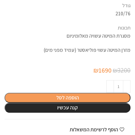
גודל
210/76
תכונות
מסגרת המיטה עשויה מאלומיניום
מזרן המיטה עשוי פוליאסטר (עמיד מפני מים)
המחיר
המחיר
₪
1690
₪
3200
המקורי
הנוכחי
היה:
הוא:
₪1690.
₪3200.
הוספה לסל
קנה עכשיו
הוסף לרשימת המשאלות