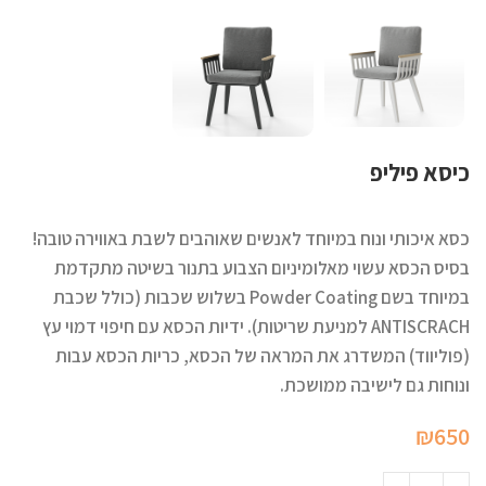
כיסא פיליפ
כסא איכותי ונוח במיוחד לאנשים שאוהבים לשבת באווירה טובה!
בסיס הכסא עשוי מאלומיניום הצבוע בתנור בשיטה מתקדמת
במיוחד בשם Powder Coating בשלוש שכבות (כולל שכבת
ANTISCRACH למניעת שריטות). ידיות הכסא עם חיפוי דמוי עץ
(פוליווד) המשדרג את המראה של הכסא, כריות הכסא עבות
ונוחות גם לישיבה ממושכת.
₪
650