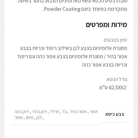
טובה!
בסיס הכסא עשוי מאלומיניום הצבוע בתנור בשיטה
מתקדמת במיוחד בשם Powder Coating.
מידות ומפרטים
זמין בצבעים
מסגרת אלומיניום בצבע לבן בשילוב ריפוד וכריות בצבע
אפור בהיר / מסגרת אלומיניום בצבע אפור כהה עם ריפוד
וכריות בצבע אפור כהה
גודל הכסא
82.5X62 ס"מ
אפור
,
אפור בהיר
,
בז'
,
חרדל
,
ירוק בהיר
,
ירוק כהה
צבע כיסא
,
לבן
,
פחם
,
שחור