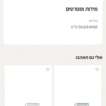
מידות ומפרטים
מידות
56xD64H80 ס"מ
אולי גם תאהבו