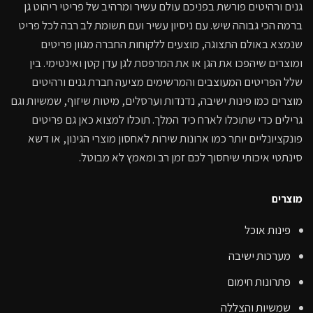
גנים ורהיטים פורשת בפניכם עולם עשיר ומרהיב של פריטי ריהוט גן
ברמה הכי גבוהה שיש. עם ניסיון עשיר ועם תשומת לב רבה לכל פריט
שנמצא באולם התצוגה, מוצעים ללקוחות החברה מגוון פריטים
ומוצרים שיהפכו את הגן או את המרפסת לגן עדן קטן ואינטימי. בין
שלל הפריטים המעוצבים והמרשימים מציעה חברת גנים ורהיטים
מוצרים כמו פינות ישיבה, נדנדות וערסלים, מיטות שיזוף, שמשיות וגם
גרילים כדי שתוכלו לארח כיד המלך. תוכלו למצוא כאן גם פריטים
פונקציונליים יותר כמו ארונות שירות לאחסון מוצרי הגינון, או דשא
סינתטי איכותי שיחסוך לכם זמן רב ומאמץ לא מבוטל.
מוצרים
פינות אוכל
מערכות ישיבה
פתרונות חימום
שמשיות והצללה