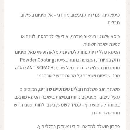
כיסא גינה עם ידיות בעיצוב מודרני – אלומיניום בשילוב
חבלים
כיסא אלגנטי בעיצוב מודרני, אידיאלי למרפסת, לגינה או
לפינת ישיבה חיצונית.
הכיסא כולל
ידיות נוחות למשענת מלאה
ועשוי
מאלומיניום
חזק במיוחד
, המצופה בתנור בשיטת
Powder Coating
מתקדמת בשלוש שכבות, כולל שכבת
ANTISCRACH
להגנה
מפני שריטות ושמירה על מראה חדש לאורך זמן.
משענת הגב משלבת
חבלים סינתטיים שזורים
, המוסיפים
טאץ' עיצובי ומעניקים נוחות וגמישות בישיבה. הכיסא מותאם
במיוחד לשימוש חוץ –
עמיד לשמש, גשם ולחות
, ואינו דורש
תחזוקה מיוחדת.
פתרון מושלם למראה ייחודי ומעודכן בחללי חוץ.