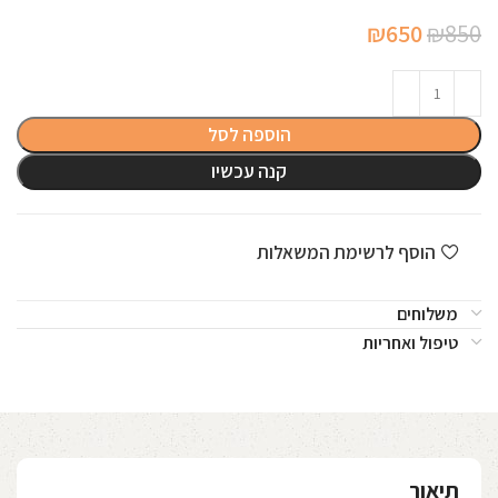
המחיר
המחיר
₪
650
₪
850
המקורי
הנוכחי
היה:
הוא:
₪650.
₪850.
הוספה לסל
קנה עכשיו
הוסף לרשימת המשאלות
משלוחים
טיפול ואחריות
תיאור