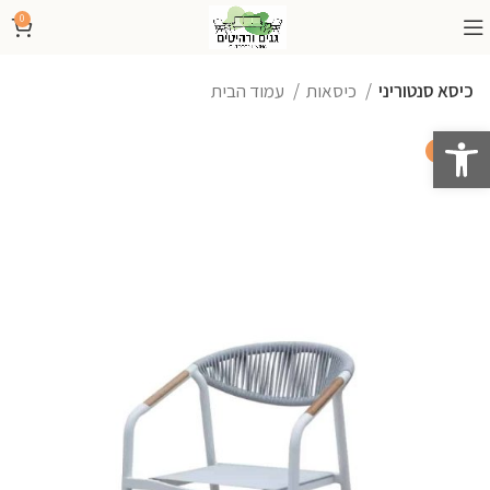
0
כיסא סנטוריני
כיסאות
עמוד הבית
פתח סרגל נגישות
-24%