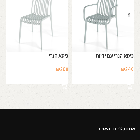
כיסא הנרי עם ידיות
כיסא הנרי
כי
50
₪
200
₪
240
הוספה לסל
הוספה לסל
אודות גנים ורהיטים