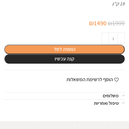
19 ק"ג
המחיר
המחיר
₪
1490
₪
1999
המקורי
הנוכחי
היה:
הוא:
₪1490.
₪1999.
הוספה לסל
קנה עכשיו
הוסף לרשימת המשאלות
משלוחים
טיפול ואחריות