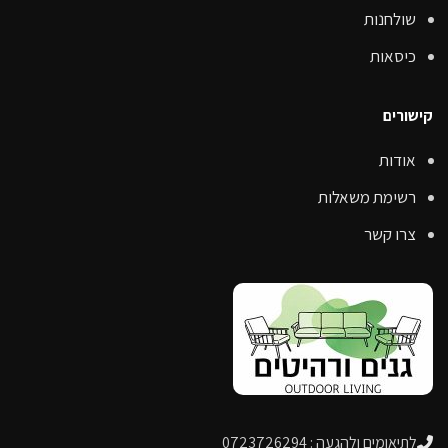
שולחנות
כיסאות
קישורים
אודות
רשימת משאלות
צרו קשר
לתיאומים ולהגעה : 0723726294