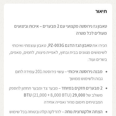
תיאור
טאבון גז נירוסטה מקצועי עם 2 מבערים – איכות וביצועים
מעולים לכל מטרה
הכירו את
טאבון הגז הדגם PZ-003G
, טאבון עוצמתי ואיכותי
לשימושים מגוונים בבית ובחוץ, לאפיית פיצות, לחמים, מאפים,
בשרים ועוד.
מבנה נירוסטה איכותי
– עשוי נירוסטה 201 עמידה לחום
גבוה ולשימוש ממושך
2 מבערים חזקים במיוחד
– מבער צד ומבער תחתון להספק
משולב של
29,000 BTU
(21,000 + 8,000 BTU)
המבטיחים חימום מהיר ואפייה אחידה
הצתה אלקטרונית נוחה
– להדלקה קלה ובטוחה בכל שימוש