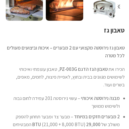
טאבון גז
טאבון גז נירוסטה מקצועי עם 2 מבערים – איכות וביצועים מעולים
לכל מטרה
הכירו את
טאבון הגז הדגם PZ-003G
, טאבון עוצמתי ואיכותי
לשימושים מגוונים בבית ובחוץ, לאפיית פיצות, לחמים, מאפים,
בשרים ועוד.
מבנה נירוסטה איכותי
– עשוי נירוסטה 201 עמידה לחום גבוה
ולשימוש ממושך
2 מבערים חזקים במיוחד
– מבער צד ומבער תחתון להספק
משולב של
29,000 BTU
(21,000 + 8,000 BTU) המבטיחים