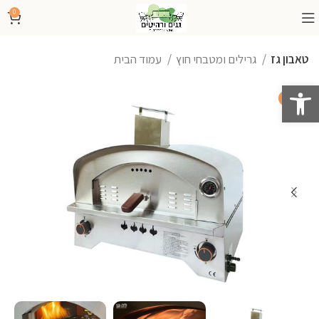
0
טאבון גז
גרילים ומטבחי חוץ
עמוד הבית
פתח סרגל נגישות
-25%