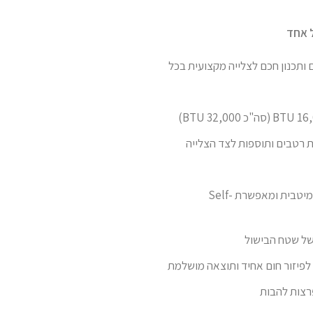
 ותכנון חכם לצלייה מקצועית בכל
 רטבים ותוספות לצד הצלייה
– שומרת על חום בצורה מיטבית ומאפשרת Self-
של שטח הבישול
ן לפיזור חום אחיד ותוצאה מושלמת
רצות להבות