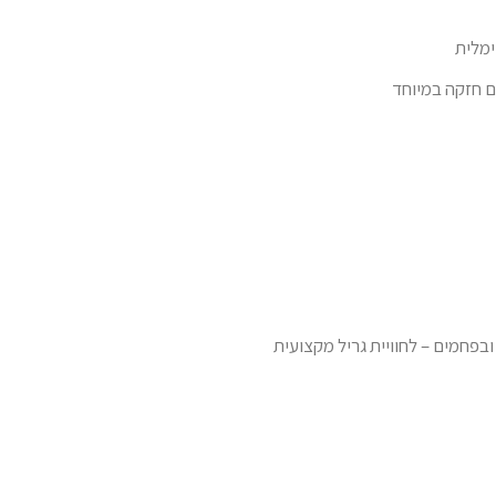
ימלית
ום חזקה במיוחד
בפחמים – לחוויית גריל מקצועית