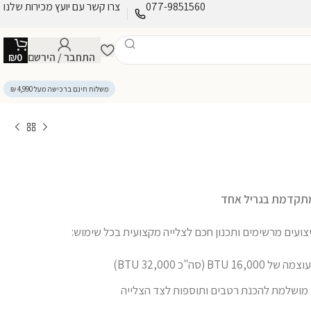
077-9851560
צרו קשר עם יועץ מכירות שלנו
התחבר / הירשם
0
₪
משלוח חינם ברכישה מעל 4,990 ₪
יצועים מרשימים ותכנון חכם לצלייה מקצועית בכל שימוש:
 BTU (סה"כ 32,000 BTU)
 מושלמת להכנת רטבים ותוספות לצד הצלייה