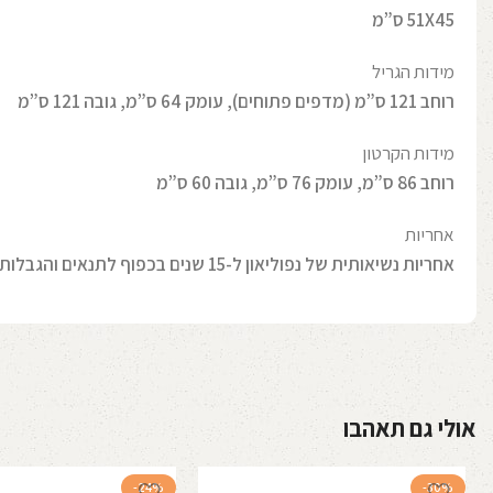
51X45 ס”מ
מידות הגריל
רוחב 121 ס”מ (מדפים פתוחים), עומק 64 ס”מ, גובה 121 ס”מ
מידות הקרטון
רוחב 86 ס”מ, עומק 76 ס”מ, גובה 60 ס”מ
אחריות
אחריות נשיאותית של נפוליאון ל-15 שנים בכפוף לתנאים והגבלות של היצרן
אולי גם תאהבו
-24%
-30%