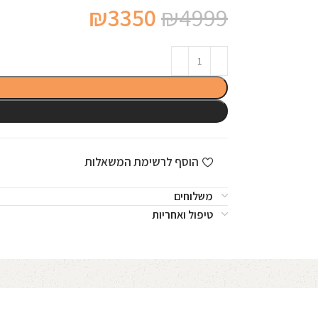
המחיר
המחיר
₪
3350
₪
4999
המקורי
הנוכחי
היה:
הוא:
₪3350.
₪4999.
הוסף לרשימת המשאלות
משלוחים
טיפול ואחריות