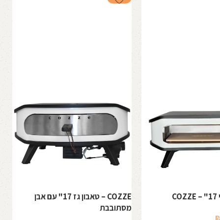
C
COZZE – טאבון גז 17" עם אבן
מסתובבת
ש
המחיר