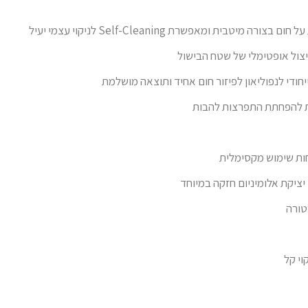
בצורה מיטבית ומאפשרת Self-Cleaning לניקוי עצמי יעיל
יצול אופטימלי של שטח הבישול
יחודי לנפוליאון לפיזור חום אחיד ותוצאה מושלמת
ת להפחתת התפרצות להבות
ות שימוש מקסימלית
 יציקת אלומיניום חזקה במיוחד
טורה
וי קל