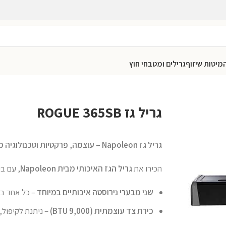
מיטות שיזוף
גרילים ומטבחי חוץ
גריל גז ROGUE 365SB
גריל גז Napoleon – עוצמה, פרקטיות וטכנולוגיה מתקדמת בגריל אחד
הכירו את
גריל הגז האיכותי מבית Napoleon
, עם ב
שני מבערי נירוסטה איכותיים במיוחד
– כל אחד בעוצמה של 16,000
כירת צד עוצמתית (9,000 BTU)
– ניתנת לקיפול,