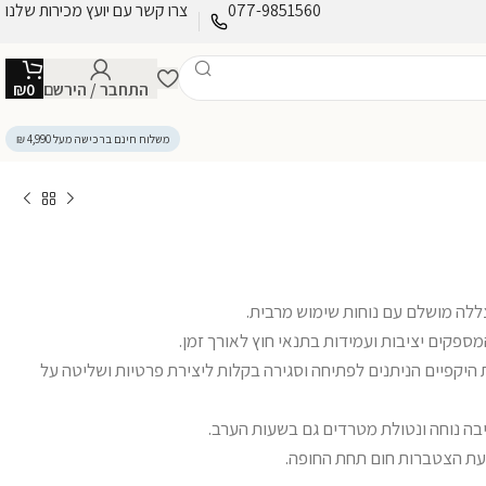
077-9851560
צרו קשר עם יועץ מכירות שלנו
התחבר / הירשם
0
₪
משלוח חינם ברכישה מעל 4,990 ₪
מספקים יציבות ועמידות בתנאי חוץ לאורך זמן.
ות היקפיים הניתנים לפתיחה וסגירה בקלות ליצירת פרטיות ושליטה על
ניעת הצטברות חום תחת החופה.