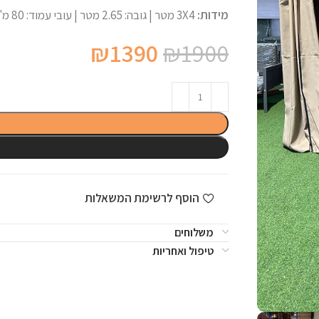
מידות:
3X4 מטר | גובה: 2.65 מטר | עובי עמוד: 80 מ"מ
המחיר
המחיר
₪
1390
₪
1900
המקורי
הנוכחי
היה:
הוא:
₪1390.
₪1900.
הוסף לרשימת המשאלות
משלוחים
טיפול ואחריות