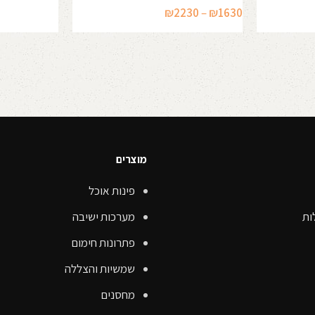
בחר אפשרוי
טווח
₪
2230
–
₪
1630
מחירים:
בחר אפשרויות
עד
מוצרים
פינות אוכל
ות
מערכות ישיבה
פתרונות חימום
שמשיות והצללה
מחסנים