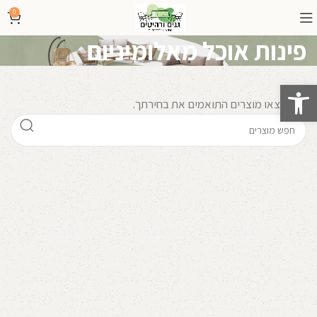
0
פינות אוכל מאלומיניום
פתח סרגל נגישות
לא נמצאו מוצרים התואמים את בחירתך.
קרא עוד