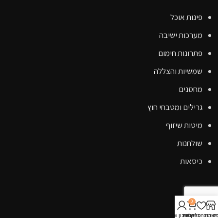
פינות אוכל
מערכות ישיבה
פתרונות חימום
שמשיות והצללה
מחסנים
גרילים ומטבחי חוץ
מיטות שיזוף
שולחנות
כיסאות
קישורים
0
אודות
וצרים
שימת המשאלות
סל קניות
החשבון שלי