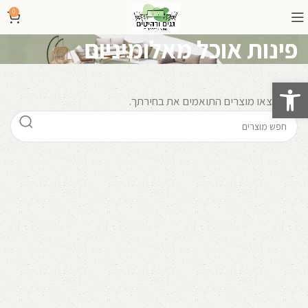
0
פינות אוכל מאלומיניום
פתח סרגל נגישות
לא נמצאו מוצרים התואמים את בחירתך.
קרא עוד