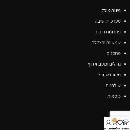
פינות אוכל
מערכות ישיבה
פתרונות חימום
שמשיות והצללה
מחסנים
גרילים ומטבחי חוץ
מיטות שיזוף
שולחנות
כיסאות
קישורים
0
אודות
וצרים
שימת המשאלות
סל קניות
החשבון שלי