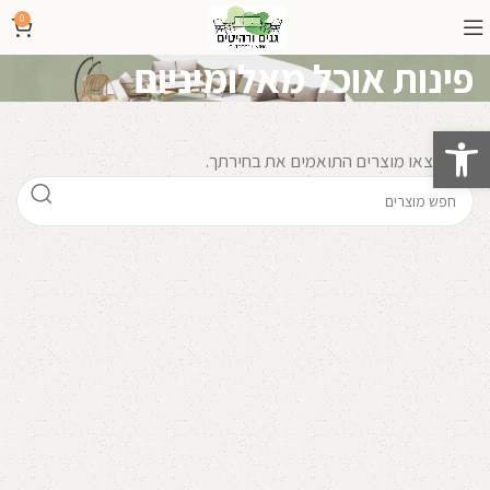
0
פינות אוכל מאלומיניום
פתח סרגל נגישות
לא נמצאו מוצרים התואמים את בחירתך.
קרא עוד