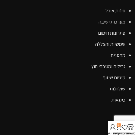
פינות אוכל
מערכות ישיבה
פתרונות חימום
שמשיות והצללה
מחסנים
גרילים ומטבחי חוץ
מיטות שיזוף
שולחנות
כיסאות
קישורים
0
אודות
וצרים
שימת המשאלות
סל קניות
החשבון שלי