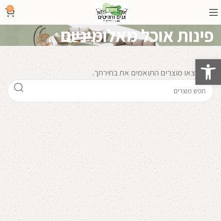
0
פינות אוכל מאלומיניום
פתח סרגל נגישות
לא נמצאו מוצרים התואמים את בחירתך.
קרא עוד