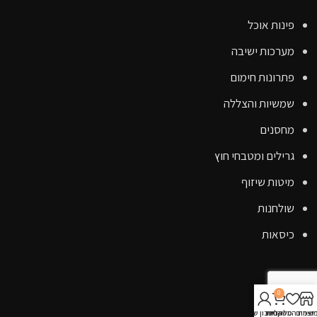
פינות אוכל
מערכות ישיבה
פתרונות חימום
שמשיות והצללה
מחסנים
גרילים ומטבחי חוץ
מיטות שיזוף
שולחנות
כיסאות
קישורים
0
אודות
וצרים
שימת המשאלות
סל קניות
החשבון שלי