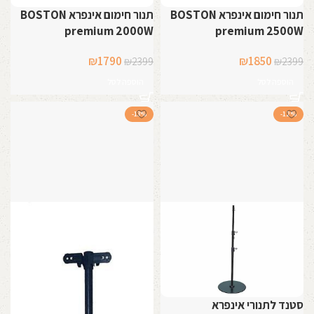
תנור חימום אינפרא BOSTON
תנור חימום אינפרא BOSTON
premium 2000W
premium 2500W
המחיר
המחיר
המחיר
המחיר
₪
1790
₪
1850
₪
2399
₪
2399
המקורי
הנוכחי
המקורי
הנוכחי
הוספה לסל
הוספה לסל
היה:
הוא:
היה:
הוא:
₪1790.
₪2399.
₪1850.
₪2399.
-13%
-12%
סטנד לתנורי אינפרא