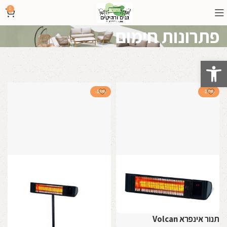
0
פתרונות חימום
פתח סרגל נגישות
-15%
-17%
תנור אינפרא Volcan