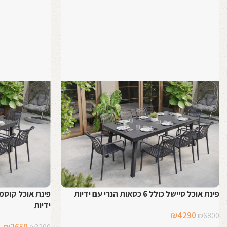
פינת אוכל סיישל כולל 6 כסאות הנרי עם ידיות
ידיות
המחיר
המחיר
₪
4290
₪
6800
המקורי
הנוכחי
המחיר
ה
₪
2650
₪
3200