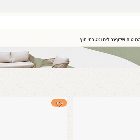
מיטות שיזוף
גרילים ומטבחי חוץ
-31%