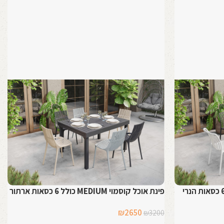
פינת אוכל קוסמוי MEDIUM כולל 6 כסאות ארתור
המחיר
המחיר
₪
2650
₪
3200
המקורי
הנוכחי