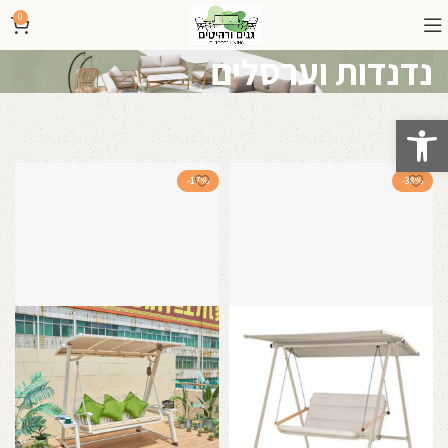
0
נדנדות וערסלים
פתח סרגל נגישות
-17%
-38%