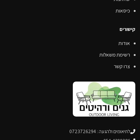
כיסאות
קישורים
אודות
רשימת משאלות
צרו קשר
לתיאומים ולהגעה : 0723726294