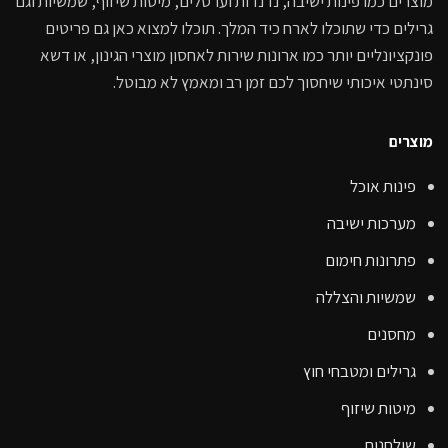
מוצרים כמו פינות ישיבה, נדנדות וערסלים, מיטות שיזוף, שמשיות וגם
גרילים כדי שתוכלו לארח כיד המלך. תוכלו למצוא כאן גם פריטים
פונקציונליים יותר כמו ארונות שירות לאחסון מוצרי הגינון, או דשא
סינתטי איכותי שיחסוך לכם זמן רב ומאמץ לא מבוטל.
מוצרים
פינות אוכל
מערכות ישיבה
פתרונות חימום
שמשיות והצללה
מחסנים
גרילים ומטבחי חוץ
מיטות שיזוף
שולחנות