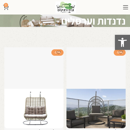
0
נדנדות וערסלים
פתח סרגל נגישות
-17%
-50%