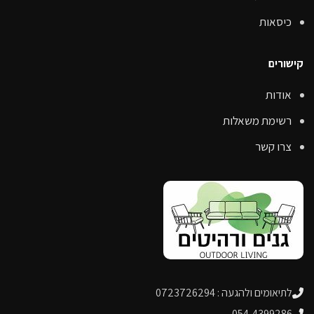
כיסאות
קישורים
אודות
רשימת משאלות
צרו קשר
לתיאומים ולהגעה : 0723726294
054-4399286