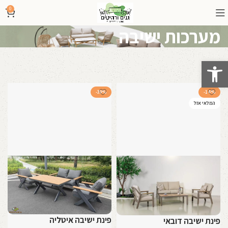
0
מערכות ישיבה
פתח סרגל נגישות
-39%
-14%
המלאי אזל
פינת ישיבה איטליה
פינת ישיבה דובאי