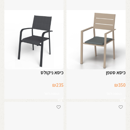
כיסא סטפן
כיסא ניקולס
₪
235
₪
350
הוספה לסל
הוספה לסל