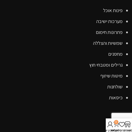
פינות אוכל
מערכות ישיבה
פתרונות חימום
שמשיות והצללה
מחסנים
גרילים ומטבחי חוץ
מיטות שיזוף
שולחנות
כיסאות
קישורים
0
אודות
וצרים
שימת המשאלות
סל קניות
החשבון שלי